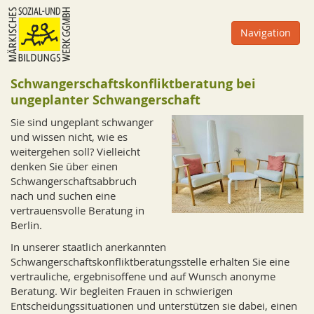
Zum
Inhalt
Navigation
oder
zur
Navigation
Schwangerschaftskonfliktberatung bei
ungeplanter Schwangerschaft
Sie sind ungeplant schwanger
und wissen nicht, wie es
weitergehen soll? Vielleicht
denken Sie über einen
Schwangerschaftsabbruch
nach und suchen eine
vertrauensvolle Beratung in
Berlin.
In unserer staatlich anerkannten
Schwangerschaftskonfliktberatungsstelle erhalten Sie eine
vertrauliche, ergebnisoffene und auf Wunsch anonyme
Beratung. Wir begleiten Frauen in schwierigen
Entscheidungssituationen und unterstützen sie dabei, einen