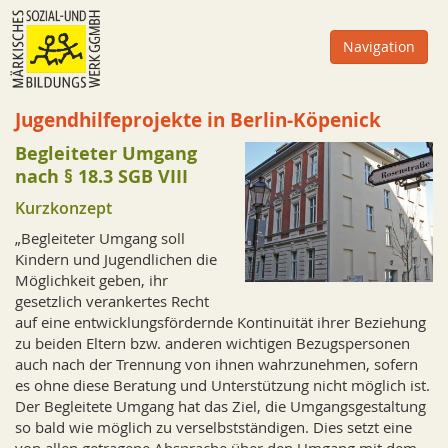
Zum
Inhalt
Navigation
oder
zur
Navigation
Jugendhilfeprojekte in Berlin-Köpenick
Begleiteter Umgang
nach § 18.3 SGB VIII
Kurzkonzept
„Begleiteter Umgang soll
Kindern und Jugendlichen die
Möglichkeit geben, ihr
gesetzlich verankertes Recht
auf eine entwicklungsfördernde Kontinuität ihrer Beziehung
zu beiden Eltern bzw. anderen wichtigen Bezugspersonen
auch nach der Trennung von ihnen wahrzunehmen, sofern
es ohne diese Beratung und Unterstützung nicht möglich ist.
Der Begleitete Umgang hat das Ziel, die Umgangsgestaltung
so bald wie möglich zu verselbstständigen. Dies setzt eine