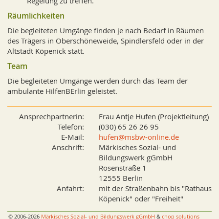
Regelung zu treffen.
Räumlichkeiten
Die begleiteten Umgänge finden je nach Bedarf in Räumen
des Trägers in Oberschöneweide, Spindlersfeld oder in der
Altstadt Köpenick statt.
Team
Die begleiteten Umgänge werden durch das Team der
ambulante HilfenBErlin geleistet.
Ansprechpartnerin:
Frau Antje Hufen (Projektleitung)
Telefon:
(030) 65 26 26 95
E-Mail:
hufen@msbw-online.de
Anschrift:
Märkisches Sozial- und
Bildungswerk gGmbH
Rosenstraße 1
12555 Berlin
Anfahrt:
mit der Straßenbahn bis "Rathaus
Köpenick" oder "Freiheit"
© 2006-2026
Märkisches Sozial- und Bildungswerk gGmbH
&
chop solutions