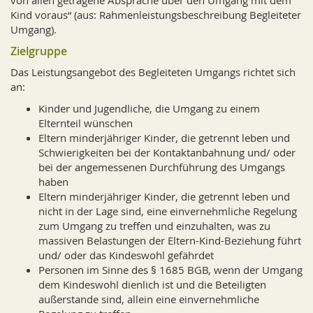
von allen getragene Absprache über den Umgang mit dem
Kind voraus“ (aus: Rahmenleistungsbeschreibung Begleiteter
Umgang).
Zielgruppe
Das Leistungsangebot des Begleiteten Umgangs richtet sich
an:
Kinder und Jugendliche, die Umgang zu einem
Elternteil wünschen
Eltern minderjähriger Kinder, die getrennt leben und
Schwierigkeiten bei der Kontaktanbahnung und/ oder
bei der angemessenen Durchführung des Umgangs
haben
Eltern minderjähriger Kinder, die getrennt leben und
nicht in der Lage sind, eine einvernehmliche Regelung
zum Umgang zu treffen und einzuhalten, was zu
massiven Belastungen der Eltern-Kind-Beziehung führt
und/ oder das Kindeswohl gefährdet
Personen im Sinne des § 1685 BGB, wenn der Umgang
dem Kindeswohl dienlich ist und die Beteiligten
außerstande sind, allein eine einvernehmliche