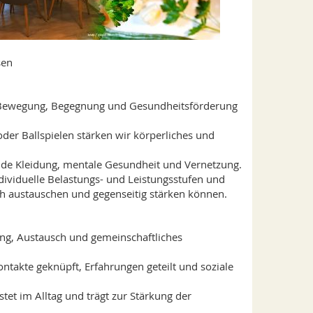
sen
r Bewegung, Begegnung und Gesundheitsförderung
der Ballspielen stärken wir körperliches und
nde Kleidung, mentale Gesundheit und Vernetzung.
dividuelle Belastungs- und Leistungsstufen und
ch austauschen und gegenseitig stärken können.
ung, Austausch und gemeinschaftliches
takte geknüpft, Erfahrungen geteilt und soziale
tet im Alltag und trägt zur Stärkung der