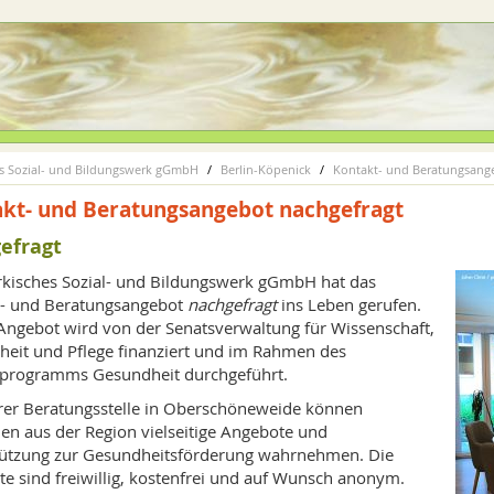
s Sozial- und Bildungswerk gGmbH
Berlin-Köpenick
Kontakt- und Beratungsange
kt- und Beratungsangebot nachgefragt
efragt
kisches Sozial- und Bildungswerk gGmbH hat das
t- und Beratungsangebot
nachgefragt
ins Leben gerufen.
Angebot wird von der Senatsverwaltung für Wissenschaft,
eit und Pflege finanziert und im Rahmen des
sprogramms Gesundheit durchgeführt.
rer Beratungsstelle in Oberschöneweide können
n aus der Region vielseitige Angebote und
ützung zur Gesundheitsförderung wahrnehmen. Die
e sind freiwillig, kostenfrei und auf Wunsch anonym.