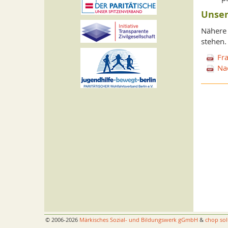
Unser
Nähere 
stehen.
Fr
Na
© 2006-2026
Märkisches Sozial- und Bildungswerk gGmbH
&
chop sol