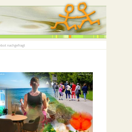
bot nachgefragt